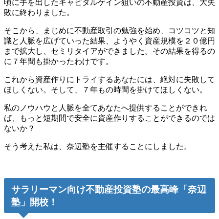
頃に手を出したキャピタルゲイン狙いの不動産投資は、大失
敗に終わりました。
そこから、まじめに不動産取引の勉強を始め、コツコツと知
識と人脈を広げていった結果、ようやく資産規模を２０億円
まで拡大し、セミリタイアができました。その結果を得るの
に７年間も掛かったわけです。
これから資産作りにトライするあなたには、絶対に失敗して
ほしくない。そして、７年もの時間を掛けてほしくない。
私のノウハウと人脈を全てあなたへ提供することができれ
ば、もっと短期間で安全に資産作りすることができるのでは
ないか？
そう考えた私は、奈辺塾を主催することにしました。
サラリーマン向け不動産投資塾の最高峰「奈辺
塾」開校！