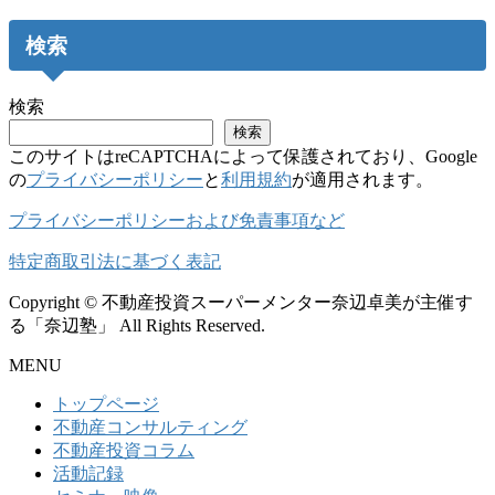
検索
検索
検索
このサイトはreCAPTCHAによって保護されており、Google
の
プライバシーポリシー
と
利用規約
が適用されます。
プライバシーポリシーおよび免責事項など
特定商取引法に基づく表記
Copyright © 不動産投資スーパーメンター奈辺卓美が主催す
る「奈辺塾」 All Rights Reserved.
MENU
トップページ
不動産コンサルティング
不動産投資コラム
活動記録