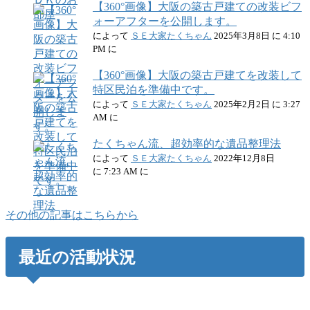
【360°画像】大阪の築古戸建ての改装ビフ
ォーアフターを公開します。
によって
ＳＥ大家たくちゃん
2025年3月8日 に 4:10
PM に
【360°画像】大阪の築古戸建てを改装して
特区民泊を準備中です。
によって
ＳＥ大家たくちゃん
2025年2月2日 に 3:27
AM に
たくちゃん流、超効率的な遺品整理法
によって
ＳＥ大家たくちゃん
2022年12月8日
に 7:23 AM に
その他の記事はこちらから
最近の活動状況