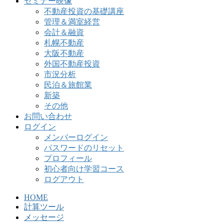
セミナー映像
不動産投資の基礎講座
管理＆満室経営
会計＆融資
札幌不動産
大阪不動産
外国不動産投資
市況分析
民泊＆旅館業
新築
その他
お問い合わせ
ログイン
メンバーログイン
パスワードのリセット
プロフィール
初心者向け学習コース
ログアウト
HOME
計算ツール
メッセージ