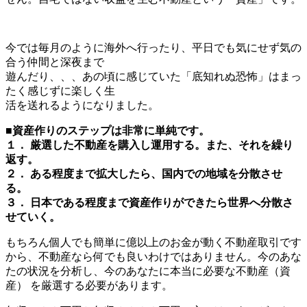
今では毎月のように海外へ行ったり、平日でも気にせず気の
合う仲間と深夜まで
遊んだり、、、あの頃に感じていた「底知れぬ恐怖」はまっ
たく感じずに楽しく生
活を送れるようになりました。
■資産作りのステップは非常に単純です。
１． 厳選した不動産を購入し運用する。また、それを繰り
返す。
２． ある程度まで拡大したら、国内での地域を分散させ
る。
３． 日本である程度まで資産作りができたら世界へ分散さ
せていく。
もちろん個人でも簡単に億以上のお金が動く不動産取引です
から、不動産なら何でも良いわけではありません。今のあな
たの状況を分析し、今のあなたに本当に必要な不動産（資
産） を厳選する必要があります。