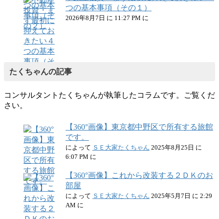
つの基本事項（その１）
2026年8月7日 に 11:27 PM に
たくちゃんの記事
コンサルタントたくちゃんが執筆したコラムです。ご覧くだ
さい。
【360°画像】東京都中野区で所有する旅館
です。
によって
ＳＥ大家たくちゃん
2025年8月25日 に
6:07 PM に
【360°画像】これから改装する２ＤＫのお
部屋
によって
ＳＥ大家たくちゃん
2025年5月7日 に 2:29
AM に