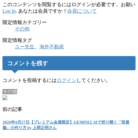
このコンテンツを閲覧するにはログインが必要です。お願い
Log In
. あなたは会員ですか ?
会員について
限定情報カテゴリー
その他
限定情報タグ
ユー先生
、
海外不動産
コメントを残す
コメントを投稿するには
ログイン
してください。
その他
前の記事
2026年4月27日【プレミアム会員限定】GEMINIとAIで切り開く「投資
脳」の作り方 by 上岡正明さん