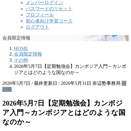
メンバーログイン
パスワードのリセット
プロフィール
初心者向け学習コース
ログアウト
会員限定情報
HOME
会員限定情報
その他
2026年5月7日【定期勉強会】カンボジア入門～カンボ
ジアとはどのような国なのか～
2026年5月7日
/ 最終更新日 :
2026年5月31日
奈辺塾事務局
そ
の他
2026年5月7日【定期勉強会】カンボジ
ア入門～カンボジアとはどのような国
なのか～