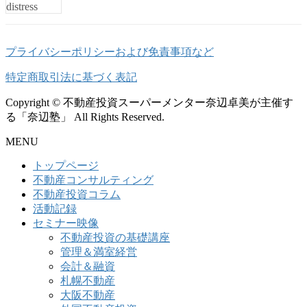
プライバシーポリシーおよび免責事項など
特定商取引法に基づく表記
Copyright © 不動産投資スーパーメンター奈辺卓美が主催す
る「奈辺塾」 All Rights Reserved.
MENU
トップページ
不動産コンサルティング
不動産投資コラム
活動記録
セミナー映像
不動産投資の基礎講座
管理＆満室経営
会計＆融資
札幌不動産
大阪不動産