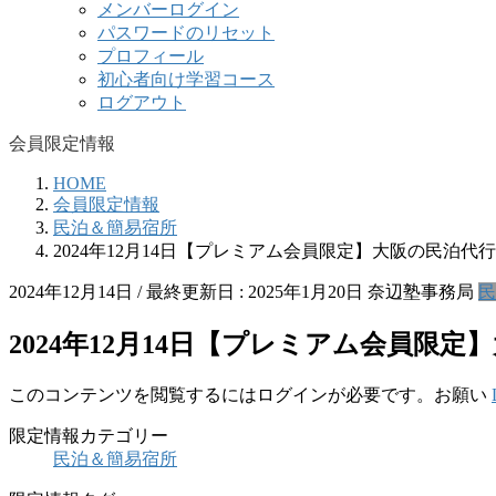
メンバーログイン
パスワードのリセット
プロフィール
初心者向け学習コース
ログアウト
会員限定情報
HOME
会員限定情報
民泊＆簡易宿所
2024年12月14日【プレミアム会員限定】大阪の民泊
2024年12月14日
/ 最終更新日 :
2025年1月20日
奈辺塾事務局
民
2024年12月14日【プレミアム会員
このコンテンツを閲覧するにはログインが必要です。お願い
限定情報カテゴリー
民泊＆簡易宿所