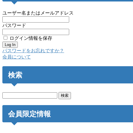
ユーザー名またはメールアドレス
パスワード
ログイン情報を保存
パスワードをお忘れですか？
会員について
検索
検
索:
会員限定情報