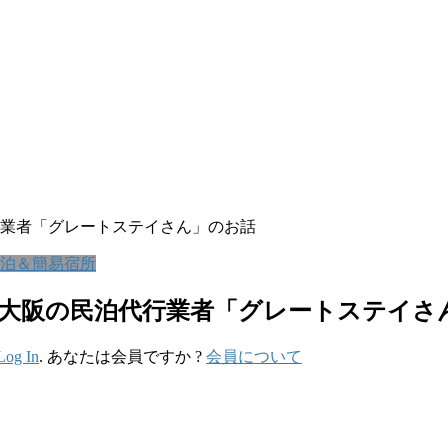
代行業者「グレートステイさん」のお話
泊＆簡易宿所
限定】大阪の民泊代行業者「グレートステイ
Log In
. あなたは会員ですか ?
会員について