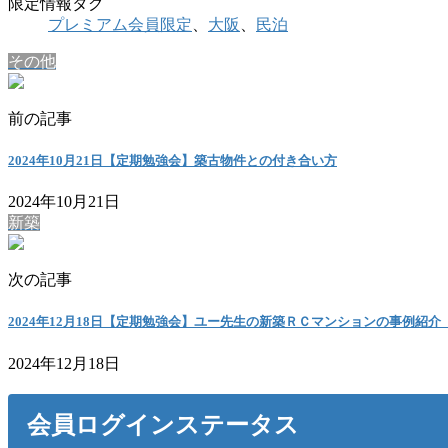
限定情報タグ
プレミアム会員限定
、
大阪
、
民泊
その他
前の記事
2024年10月21日【定期勉強会】築古物件との付き合い方
2024年10月21日
新築
次の記事
2024年12月18日【定期勉強会】ユー先生の新築ＲＣマンションの事例紹介
2024年12月18日
会員ログインステータス