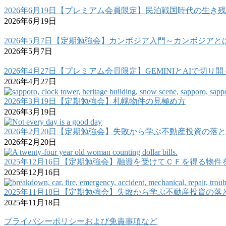
2026年6月19日【プレミアム会員限定】民泊戦国時代の生き残り
2026年6月19日
2026年5月7日【定期勉強会】カンボジア入門～カンボジア
2026年5月7日
2026年4月27日【プレミアム会員限定】GEMINIとAIで切り
2026年4月27日
2026年3月19日【定期勉強会】札幌物件の見極め方
2026年3月19日
2026年2月20日【定期勉強会】失敗から学ぶ不動産投資の落
2026年2月20日
2025年12月16日【定期勉強会】融資を受けてＣＦを得る物
2025年12月16日
2025年11月18日【定期勉強会】失敗から学ぶ不動産投資の
2025年11月18日
プライバシーポリシーおよび免責事項など