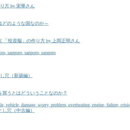
方 by 宋華さん
とはどのような国なのか～
開く「投資脳」の作り方 by 上岡正明さん
とし穴（新築編）
件を買うとはどういうことなのか？
落とし穴（中古編）