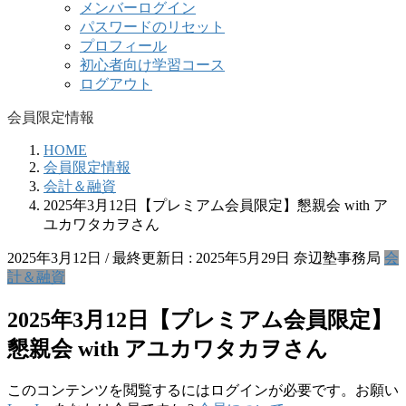
メンバーログイン
パスワードのリセット
プロフィール
初心者向け学習コース
ログアウト
会員限定情報
HOME
会員限定情報
会計＆融資
2025年3月12日【プレミアム会員限定】懇親会 with ア
ユカワタカヲさん
2025年3月12日
/ 最終更新日 :
2025年5月29日
奈辺塾事務局
会
計＆融資
2025年3月12日【プレミアム会員限定】
懇親会 with アユカワタカヲさん
このコンテンツを閲覧するにはログインが必要です。お願い