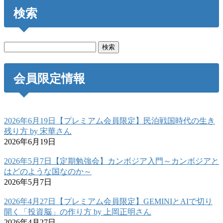
検索
検
索:
会員限定情報
2026年6月19日【プレミアム会員限定】民泊戦国時代の生き
残り方 by 宋華さん
2026年6月19日
2026年5月7日【定期勉強会】カンボジア入門～カンボジアと
はどのような国なのか～
2026年5月7日
2026年4月27日【プレミアム会員限定】GEMINIとAIで切り
開く「投資脳」の作り方 by 上岡正明さん
2026年4月27日